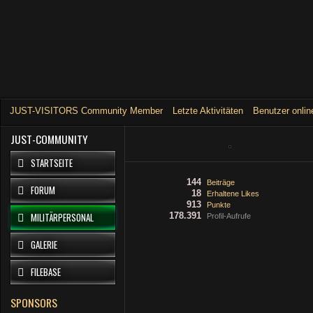
JUST-VISITORS Community Member
Letzte Aktivitäten
Benutzer onlin
JUST-COMMUNITY
STARTSEITE
144
Beiträge
FORUM
18
Erhaltene Likes
913
Punkte
MILITÄRPERSONAL
178.391
Profil-Aufrufe
GALERIE
FILEBASE
SPONSORS