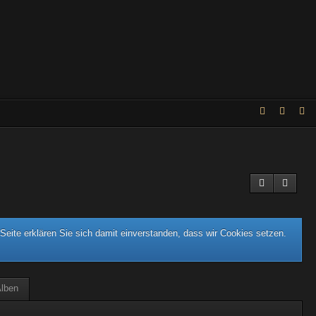
eite erklären Sie sich damit einverstanden, dass wir Cookies setzen.
lben