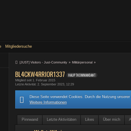
e
Mitgliedersuche
[JUST] Visitors - Just-Community
»
Militärpersonal
»
BL4CKW4RRIOR1337
HAUPTKOMMANDANT
Mitglied seit 1. Februar 2015
Letzte Aktivität
2. September 2023, 12:29
Diese Seite verwendet Cookies. Durch die Nutzung unserer S
Weitere Informationen
Pinnwand
Letzte Aktivitäten
Likes
Über mich
A