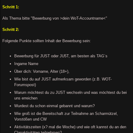
Schritt 1:
Als Thema bitte "Bewerbung von >dein WoT-Accountname<"
Schritt 2:
Folgende Punkte sollten Inhalt der Bewerbung sein:
Bewerbung für JUST oder JU5T, am besten als TAG´s
Ingame Name
Über dich: Vorname, Alter (18+),
Wie bist du auf JUST aufmerksam geworden (z.B. WOT-
Forumspost)
Warum möchtest du zu JUST wechseln und was möchtest du bei
uns erreichen
Wurdest du schon einmal gebannt und warum?
Wie groß ist die Bereitschaft zur Teilnahme an Scharmützel,
Vorstößen und CW
Aktivitätszeiten (x? mal die Woche) und wie oft kannst du an den
Clanaktivitäten teilnehmen?