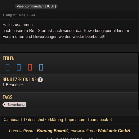
Vize-Kommandant [JUST]
1. August 2023, 12:44
Hallo zusammen,
nach unserem Re - Start ist auch wieder das Bewerbungsportal hier im
Forum offen und Bewerbungen werden wieder bearbeitet!!!
TEILEN
BENUTZER ONLINE
1
1 Besucher
TAGS
Bewerbung
Dashboard
Datenschutzerklärung
Impressum
Teamspeak 3
Forensoftware:
Burning Board®
, entwickelt von
WoltLab® GmbH