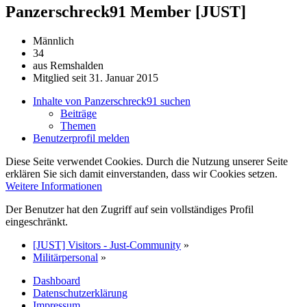
Panzerschreck91
Member [JUST]
Männlich
34
aus Remshalden
Mitglied seit 31. Januar 2015
Inhalte von Panzerschreck91 suchen
Beiträge
Themen
Benutzerprofil melden
Diese Seite verwendet Cookies. Durch die Nutzung unserer Seite
erklären Sie sich damit einverstanden, dass wir Cookies setzen.
Weitere Informationen
Der Benutzer hat den Zugriff auf sein vollständiges Profil
eingeschränkt.
[JUST] Visitors - Just-Community
»
Militärpersonal
»
Dashboard
Datenschutzerklärung
Impressum