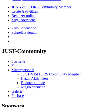
JUST-VISITORS Community Member
Letzte Aktivitäten
Benutzer online
Mitgliedersuche
Zum Seitenende
Schnellnavigation
JUST-Community
Startseite
Forum
Militärpersonal
JUST-VISITORS Community Member
Letzte Aktivitäten
Benutzer online
Mitgliedersuche
Galerie
Filebase
Sponsors