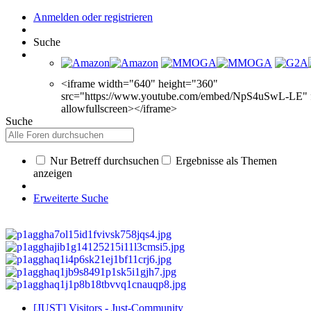
Anmelden oder registrieren
Suche
<iframe width="640" height="360"
src="https://www.youtube.com/embed/NpS4uSwL-LE" 
allowfullscreen></iframe>
Suche
Nur Betreff durchsuchen
Ergebnisse als Themen
anzeigen
Erweiterte Suche
[JUST] Visitors - Just-Community