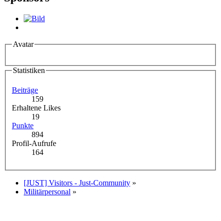
Avatar
Statistiken
Beiträge
159
Erhaltene Likes
19
Punkte
894
Profil-Aufrufe
164
[JUST] Visitors - Just-Community
»
Militärpersonal
»