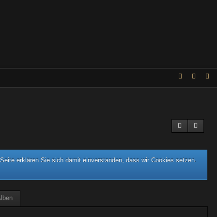
eite erklären Sie sich damit einverstanden, dass wir Cookies setzen.
lben