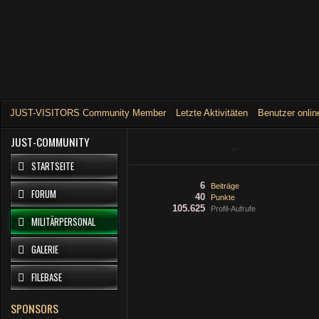
JUST-VISITORS Community Member
Letzte Aktivitäten
Benutzer onlin
JUST-COMMUNITY
STARTSEITE
6
Beiträge
FORUM
40
Punkte
105.625
Profil-Aufrufe
MILITÄRPERSONAL
GALERIE
FILEBASE
SPONSORS