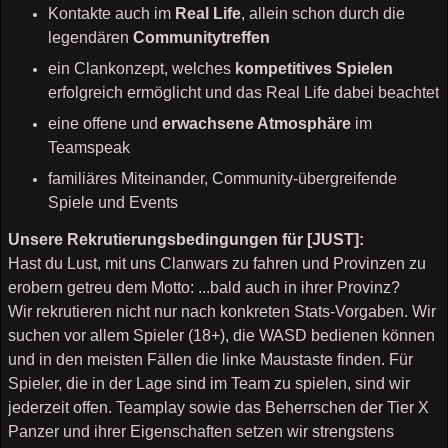
Kontakte auch im
Real Life
, allein schon durch die
legendären
Communitytreffen
ein Clankonzept, welches
kompetitives Spielen
erfolgreich ermöglicht und das Real Life dabei beachtet
eine offene und
erwachsene Atmosphäre
im
Teamspeak
familiäres Miteinander, Community-übergreifende
Spiele und Events
Unsere Rekrutierungsbedingungen für [JUST]:
Hast du Lust, mit uns Clanwars zu fahren und Provinzen zu
erobern getreu dem Motto: ...bald auch in ihrer Provinz?
Wir rekrutieren nicht nur nach konkreten Stats-Vorgaben. Wir
suchen vor allem Spieler (18+), die WASD bedienen können
und in den meisten Fällen die linke Maustaste finden. Für
Spieler, die in der Lage sind im Team zu spielen, sind wir
jederzeit offen. Teamplay sowie das Beherrschen der Tier X
Panzer und ihrer Eigenschaften setzen wir strengstens