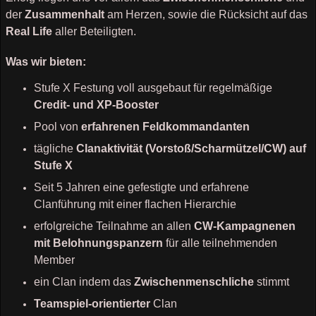
der
Zusammenhalt
am Herzen, sowie die Rücksicht auf das
Real Life
aller Beteiligten.
Was wir bieten:
Stufe X Festung voll ausgebaut für regelmäßige
Credit- und XP-Booster
Pool von
erfahrenen Feldkommandanten
tägliche
Clanaktivität (Vorstoß/Scharmützel/CW) auf
Stufe X
Seit 5 Jahren eine gefestigte und erfahrene
Clanführung mit einer flachen Hierarchie
erfolgreiche Teilnahme an allen
CW-Kampagnenen
mit Belohnungspanzern
für alle teilnehmenden
Member
ein Clan indem das
Zwischenmenschliche
stimmt
Teamspiel-orientierter
Clan