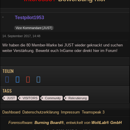
Testpilot1953
Vize-Kommandant [JUST]
14. September 2017, 14:48
Wir haben die 80 Member-Marke bei JUST wieder geknackt und suchen
weiter Verstärkung. Bewerbt euch InGame oder direkt hier im Forum!
TEILEN
TAGS
JUST
VISITORS
Community
Rekrutierung
Dashboard
Datenschutzerklärung
Impressum
Teamspeak 3
Forensoftware:
Burning Board®
, entwickelt von
WoltLab® GmbH