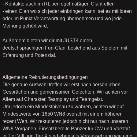
- Kontakte auch im RL bei regelmäßigen Clantreffen
- einen Clan wo sich jeder einbringen kann, sei es mit Ideen
oder im Punkt Verantwortung übernehmen und wo jede
Meinung gehört wird.
Außerdem bieten wir dir mit JUST4 einen
deutschsprachigen Fun-Clan, bestehend aus Spielern mit
Erfahrung und Potenzial.
Allgemeine Rekrutierungsbedingungen
Die genaue Auswahl treffen wir erst nach persönlichen
Gesprächen und gemeinsamen Gefechten. Wir achten vor
Allem auf Charakter, Teamplay und Teamgeist.
Um jedoch ein Mindestniveau zu wahren, achten wir auf
Mindestwerte von 1650 WN8 overall mit einem höheren
recent Wert. Wir rekrutieren jedoch nicht nur nach unseren
WN8-Vorgaben. Einsatzbereite Panzer für CW und Vorstoß
in Tier VIII und Tier X sind ebenfalls Voraussetzung wie eine