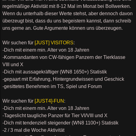
regelmäßige Aktivität mit 8-12 Mal im Monat bei Bollwerken.
Wenn du unterhalb dieser Werte stehst, aber dennoch davon
überzeugt bist, dass du uns begeistern kannst, dann schreib
uns gerne an. Gute Argumente können uns überzeugen.
Wir suchen für
[JUST] VISITORS
:
-Dich mit einem min. Alter von 18 Jahren
-Kommandanten von CW-fähigen Panzern der Tierklasse
VIII und X
-Dich mit aussagekräftiger (WN8 1650+) Statistik
-gepaart mit Erfahrung, Hintergrundwissen und Geschick
-gesittetes Benehmen im TS, Spiel und Forum
Wir suchen für
[JUST4]-FUN
:
-Dich mit einem min. Alter von 18 Jahren
-Tageslicht taugliche Panzer für Tier VI/VIII und X
-Dich mit tendenziell steigender (WN8 1100+) Statistik
-2 / 3 mal die Woche Aktivität