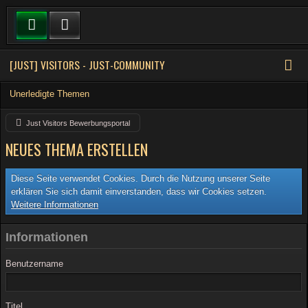
[JUST] VISITORS - JUST-COMMUNITY
Unerledigte Themen
Just Visitors Bewerbungsportal
NEUES THEMA ERSTELLEN
Diese Seite verwendet Cookies. Durch die Nutzung unserer Seite
erklären Sie sich damit einverstanden, dass wir Cookies setzen.
Weitere Informationen
Informationen
Benutzername
Titel