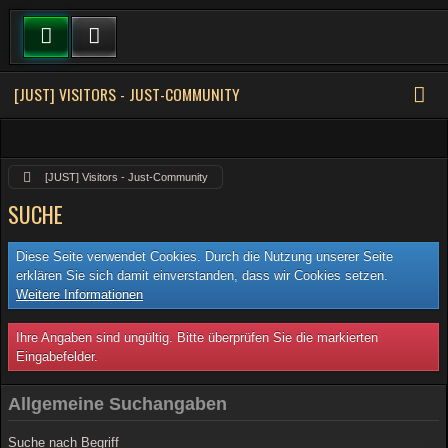
[JUST] VISITORS - JUST-COMMUNITY
[JUST] Visitors - Just-Community
SUCHE
Diese Seite verwendet Cookies. Durch die Nutzung unserer Seite
erklären Sie sich damit einverstanden, dass wir Cookies setzen.
Weitere Informationen
Ihre Angaben sind ungültig. Bitte überprüfen Sie die markierten
Eingabefelder.
Allgemeine Suchangaben
Suche nach Begriff