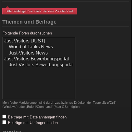
Bitte bestätigen Sie, dass Sie kein Roboter sind.
Themen und Beiträge
Folgende Foren durchsuchen
Mehrfache Markierungen sind durch zusätzliches Drücken der Taste „Strg/Ctrl“
(Windows) oder „Befehl/Command“ (Mac OS) möglich.
Beiträge mit Dateianhängen finden
Beiträge mit Umfragen finden