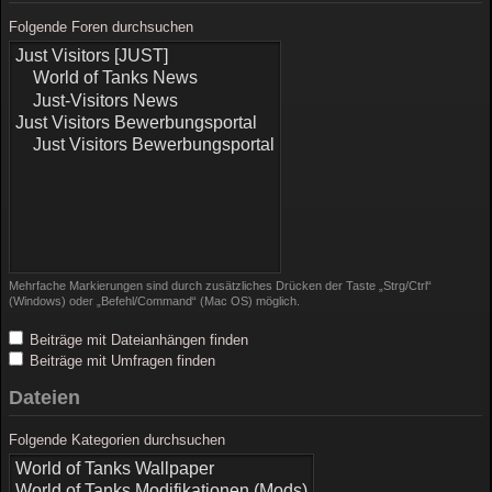
Folgende Foren durchsuchen
Mehrfache Markierungen sind durch zusätzliches Drücken der Taste „Strg/Ctrl“
(Windows) oder „Befehl/Command“ (Mac OS) möglich.
Beiträge mit Dateianhängen finden
Beiträge mit Umfragen finden
Dateien
Folgende Kategorien durchsuchen