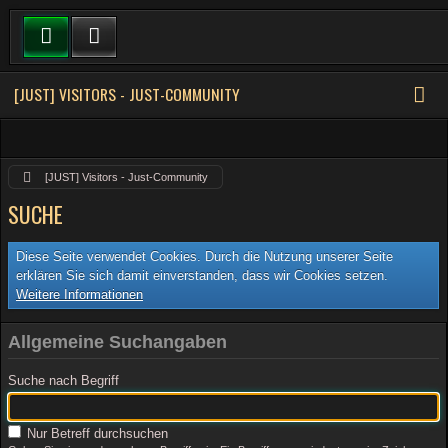
[JUST] VISITORS - JUST-COMMUNITY
[JUST] Visitors - Just-Community
SUCHE
Diese Seite verwendet Cookies. Durch die Nutzung unserer Seite
erklären Sie sich damit einverstanden, dass wir Cookies setzen.
Weitere Informationen
Allgemeine Suchangaben
Suche nach Begriff
Nur Betreff durchsuchen