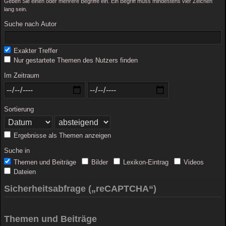
Geben Sie einen oder mehrere Begriffe ein. Ein Begriff muss mindestens vier Zeichen
lang sein.
Suche nach Autor
Exakter Treffer
Nur gestartete Themen des Nutzers finden
Im Zeitraum
Sortierung
Ergebnisse als Themen anzeigen
Suche in
Themen und Beiträge
Bilder
Lexikon-Eintrag
Videos
Dateien
Sicherheitsabfrage („reCAPTCHA“)
Themen und Beiträge