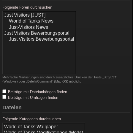
Folgende Foren durchsuchen
Mehrfache Markierungen sind durch zusätzliches Drücken der Taste „Strg/Ctrl“
(Windows) oder „Befehl/Command“ (Mac OS) möglich.
Beiträge mit Dateianhängen finden
Beiträge mit Umfragen finden
Dateien
Folgende Kategorien durchsuchen