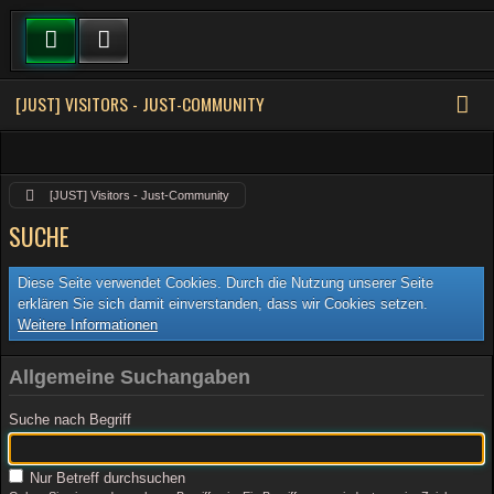
[JUST] VISITORS - JUST-COMMUNITY
[JUST] Visitors - Just-Community
SUCHE
Diese Seite verwendet Cookies. Durch die Nutzung unserer Seite
erklären Sie sich damit einverstanden, dass wir Cookies setzen.
Weitere Informationen
Allgemeine Suchangaben
Suche nach Begriff
Nur Betreff durchsuchen