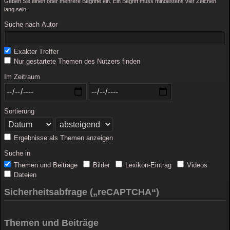
Geben Sie einen oder mehrere Begriffe ein. Ein Begriff muss mindestens vier Zeichen
lang sein.
Suche nach Autor
Exakter Treffer
Nur gestartete Themen des Nutzers finden
Im Zeitraum
Sortierung
Ergebnisse als Themen anzeigen
Suche in
Themen und Beiträge
Bilder
Lexikon-Eintrag
Videos
Dateien
Sicherheitsabfrage („reCAPTCHA“)
Themen und Beiträge