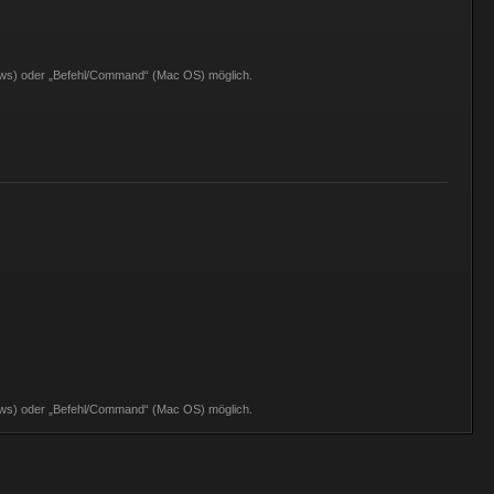
dows) oder „Befehl/Command“ (Mac OS) möglich.
dows) oder „Befehl/Command“ (Mac OS) möglich.