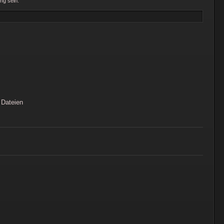
ng sein.
Dateien