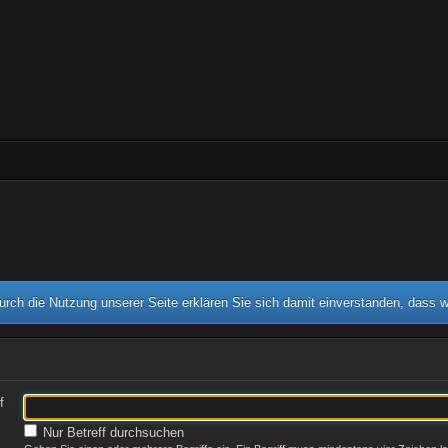
rch die Nutzung unserer Seite erklären Sie sich damit einverstanden, dass 
f
Nur Betreff durchsuchen