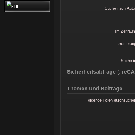
Suche nach Auto
Im Zeitrau
Sortierun
Suche i
Sicherheitsabfrage („re
Themen und Beiträge
Folgende Foren durchsuche