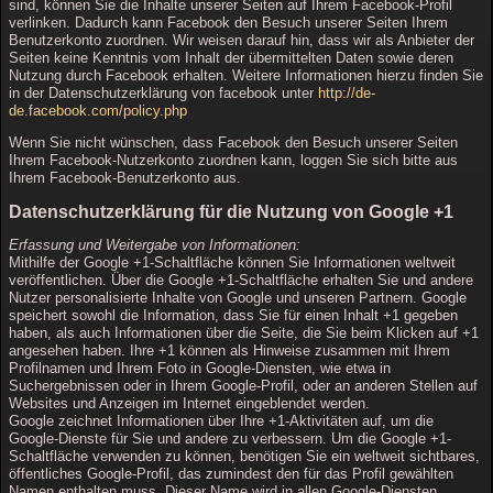
sind, können Sie die Inhalte unserer Seiten auf Ihrem Facebook-Profil
verlinken. Dadurch kann Facebook den Besuch unserer Seiten Ihrem
Benutzerkonto zuordnen. Wir weisen darauf hin, dass wir als Anbieter der
Seiten keine Kenntnis vom Inhalt der übermittelten Daten sowie deren
Nutzung durch Facebook erhalten. Weitere Informationen hierzu finden Sie
in der Datenschutzerklärung von facebook unter
http://de-
de.facebook.com/policy.php
Wenn Sie nicht wünschen, dass Facebook den Besuch unserer Seiten
Ihrem Facebook-Nutzerkonto zuordnen kann, loggen Sie sich bitte aus
Ihrem Facebook-Benutzerkonto aus.
Datenschutzerklärung für die Nutzung von Google +1
Erfassung und Weitergabe von Informationen:
Mithilfe der Google +1-Schaltfläche können Sie Informationen weltweit
veröffentlichen. Über die Google +1-Schaltfläche erhalten Sie und andere
Nutzer personalisierte Inhalte von Google und unseren Partnern. Google
speichert sowohl die Information, dass Sie für einen Inhalt +1 gegeben
haben, als auch Informationen über die Seite, die Sie beim Klicken auf +1
angesehen haben. Ihre +1 können als Hinweise zusammen mit Ihrem
Profilnamen und Ihrem Foto in Google-Diensten, wie etwa in
Suchergebnissen oder in Ihrem Google-Profil, oder an anderen Stellen auf
Websites und Anzeigen im Internet eingeblendet werden.
Google zeichnet Informationen über Ihre +1-Aktivitäten auf, um die
Google-Dienste für Sie und andere zu verbessern. Um die Google +1-
Schaltfläche verwenden zu können, benötigen Sie ein weltweit sichtbares,
öffentliches Google-Profil, das zumindest den für das Profil gewählten
Namen enthalten muss. Dieser Name wird in allen Google-Diensten