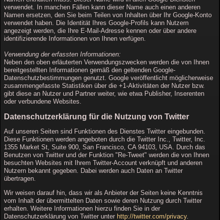
verwendet. In manchen Fällen kann dieser Name auch einen anderen
Namen ersetzen, den Sie beim Teilen von Inhalten über Ihr Google-Konto
verwendet haben. Die Identität Ihres Google-Profils kann Nutzern
angezeigt werden, die Ihre E-Mail-Adresse kennen oder über andere
identifizierende Informationen von Ihnen verfügen.
Verwendung der erfassten Informationen:
Neben den oben erläuterten Verwendungszwecken werden die von Ihnen
bereitgestellten Informationen gemäß den geltenden Google-
Datenschutzbestimmungen genutzt. Google veröffentlicht möglicherweise
zusammengefasste Statistiken über die +1-Aktivitäten der Nutzer bzw.
gibt diese an Nutzer und Partner weiter, wie etwa Publisher, Inserenten
oder verbundene Websites.
Datenschutzerklärung für die Nutzung von Twitter
Auf unseren Seiten sind Funktionen des Dienstes Twitter eingebunden.
Diese Funktionen werden angeboten durch die Twitter Inc., Twitter, Inc.
1355 Market St, Suite 900, San Francisco, CA 94103, USA. Durch das
Benutzen von Twitter und der Funktion "Re-Tweet" werden die von Ihnen
besuchten Websites mit Ihrem Twitter-Account verknüpft und anderen
Nutzern bekannt gegeben. Dabei werden auch Daten an Twitter
übertragen.
Wir weisen darauf hin, dass wir als Anbieter der Seiten keine Kenntnis
vom Inhalt der übermittelten Daten sowie deren Nutzung durch Twitter
erhalten. Weitere Informationen hierzu finden Sie in der
Datenschutzerklärung von Twitter unter
http://twitter.com/privacy
.