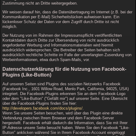
Zustimmung nicht an Dritte weitergegeben.
Wir weisen darauf hin, dass die Datenübertragung im Internet (z.B. bei der
Kommunikation per E-Mail) Sicherheitslücken aufweisen kann. Ein
lückenloser Schutz der Daten vor dem Zugriff durch Dritte ist nicht
möglich.
Der Nutzung von im Rahmen der Impressumspflicht veröffentlichten
Kontaktdaten durch Dritte zur Übersendung von nicht ausdrücklich
angeforderter Werbung und Informationsmaterialien wird hiermit
ausdrücklich widersprochen. Die Betreiber der Seiten behalten sich
ausdrücklich rechtliche Schritte im Falle der unverlangten Zusendung von
Werbeinformationen, etwa durch Spam-Mails, vor.
Datenschutzerklärung für die Nutzung von Facebook-
Plugins (Like-Button)
Auf unseren Seiten sind Plugins des sozialen Netzwerks Facebook
(Facebook Inc., 1601 Willow Road, Menlo Park, California, 94025, USA)
integriert. Die Facebook-Plugins erkennen Sie an dem Facebook-Logo
oder dem "Like-Button" ("Gefällt mir") auf unserer Seite. Eine Übersicht
über die Facebook-Plugins finden Sie hier:
http://developers.facebook.com/docs/plugins/
.
Wenn Sie unsere Seiten besuchen, wird über das Plugin eine direkte
Verbindung zwischen Ihrem Browser und dem Facebook-Server
hergestellt. Facebook erhält dadurch die Information, dass Sie mit Ihrer
IP-Adresse unsere Seite besucht haben. Wenn Sie den Facebook "Like-
Button" anklicken während Sie in Ihrem Facebook-Account eingeloggt