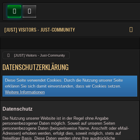
[JUST] VISITORS - JUST-COMMUNITY
[JUST] Visitors - Just-Community
DATENSCHUTZERKLÄRUNG
Diese Seite verwendet Cookies. Durch die Nutzung unserer Seite
erklären Sie sich damit einverstanden, dass wir Cookies setzen.
Weitere Informationen
Datenschutz
Die Nutzung unserer Website ist in der Regel ohne Angabe
personenbezogener Daten möglich. Soweit auf unseren Seiten
personenbezogene Daten (beispielsweise Name, Anschrift oder eMail-
Adressen) erhoben werden, erfolgt dies, soweit möglich, stets auf
freiwilliger Basis. Diese Daten werden ohne Ihre ausdrückliche