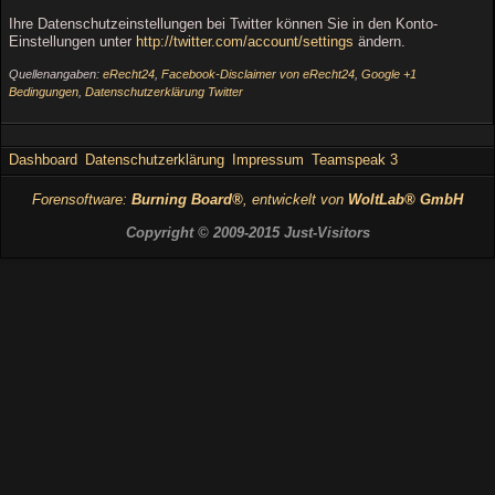
Ihre Datenschutzeinstellungen bei Twitter können Sie in den Konto-
Einstellungen unter
http://twitter.com/account/settings
ändern.
Quellenangaben:
eRecht24
,
Facebook-Disclaimer von eRecht24
,
Google +1
Bedingungen
,
Datenschutzerklärung Twitter
Dashboard
Datenschutzerklärung
Impressum
Teamspeak 3
Forensoftware:
Burning Board®
, entwickelt von
WoltLab® GmbH
Copyright © 2009-2015 Just-Visitors