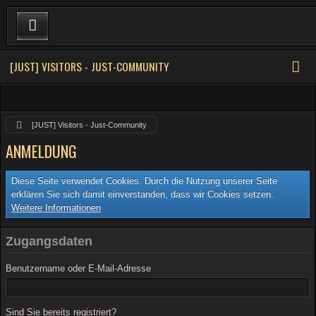
[JUST] VISITORS - JUST-COMMUNITY
[JUST] Visitors - Just-Community
ANMELDUNG
Diese Seite verwendet Cookies. Durch die Nutzung unserer Seite
erklären Sie sich damit einverstanden, dass wir Cookies setzen.
Weitere Informationen
Zugangsdaten
Benutzername oder E-Mail-Adresse
Sind Sie bereits registriert?