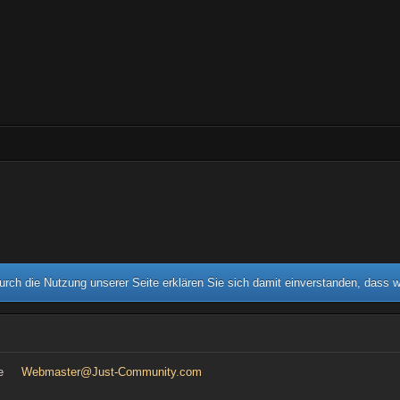
rch die Nutzung unserer Seite erklären Sie sich damit einverstanden, dass 
e
Webmaster@Just-Community.com