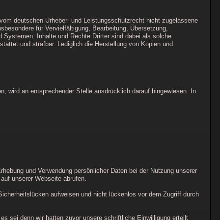
e vom deutschen Urheber- und Leistungsschutzrecht nicht zugelassene
nsbesondere für Vervielfältigung, Bearbeitung, Übersetzung,
Systemen. Inhalte und Rechte Dritter sind dabei als solche
stattet und strafbar. Lediglich die Herstellung von Kopien und
 wird an entsprechender Stelle ausdrücklich darauf hingewiesen. In
 Erhebung und Verwendung persönlicher Daten bei der Nutzung unserer
 auf unserer Webseite abrufen.
Sicherheitslücken aufweisen und nicht lückenlos vor dem Zugriff durch
ei denn wir hatten zuvor unsere schriftliche Einwilligung erteilt