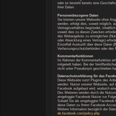
oder es besteht bereits eine Geschäft
ihrer Daten.
Personenbezogene Daten
Sie können unsere Webseite ohne Anga
werden, erfolgt dies, soweit möglich, 
Vertragsverhältnis begründet, inhaltli
soweit dies zu diesen Zwecken erforde
des Webangebots zu ermöglichen (Nutz
oder Abwicklung eines Vertrags) erford
Einzelfall Auskunft über diese Daten (
Verfassungsschutzbehörden oder des Mi
Kommentarfunktionen
Im Rahmen der Kommentarfunktion erh
mitgeteilt haben. Bei der Veröffentlic
nicht unter Pseudonym geschrieben ha
Datenschutzerklärung für das Facebo
Diese Webseite nutzt Plugins des Anbi
werden. Nutzer unserer Webseite, auf d
Facebook aufgebaut wird, wodurch eine 
Des Weiteren werden durch die Nutzung
eingeloggte Facebook-Nutzer zur Folg
Sobald Sie als eingeloggter Facebook-
diese Daten zu Ihrem Facebook-Accoun
Weitere Information bezüglich der Da
de.facebook.com/policy.php
.