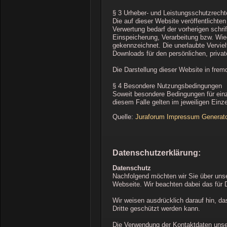
§ 3 Urheber- und Leistungsschutzrecht
Die auf dieser Website veröffentlicht
Verwertung bedarf der vorherigen schri
Einspeicherung, Verarbeitung bzw. Wie
gekennzeichnet. Die unerlaubte Vervielf
Downloads für den persönlichen, priva
Die Darstellung dieser Website in fremd
§ 4 Besondere Nutzungsbedingungen
Soweit besondere Bedingungen für einz
diesem Falle gelten im jeweiligen Ein
Quelle:
Juraforum Impressum Generat
Datenschutzerklärung:
Datenschutz
Nachfolgend möchten wir Sie über unse
Webseite. Wir beachten dabei das für 
Wir weisen ausdrücklich darauf hin, da
Dritte geschützt werden kann.
Die Verwendung der Kontaktdaten unsere