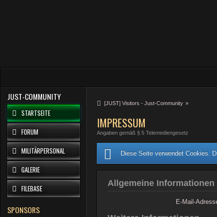
JUST-COMMUNITY
[JUST] Visitors - Just-Community
»
STARTSEITE
IMPRESSUM
FORUM
Angaben gemäß § 5 Telemediengesetz
MILITÄRPERSONAL
Diese Seite verwendet Cookies. Du
GALERIE
Allgemeine Informationen
FILEBASE
E-Mail-Adress
SPONSORS