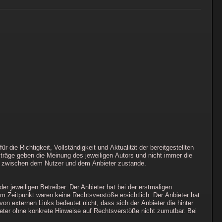
 die Richtigkeit, Vollständigkeit und Aktualität der bereitgestellten
iträge geben die Meinung des jeweiligen Autors und nicht immer die
nis zwischen dem Nutzer und dem Anbieter zustande.
r jeweiligen Betreiber. Der Anbieter hat bei der erstmaligen
m Zeitpunkt waren keine Rechtsverstöße ersichtlich. Der Anbieter hat
von externen Links bedeutet nicht, dass sich der Anbieter die hinter
bieter ohne konkrete Hinweise auf Rechtsverstöße nicht zumutbar. Bei