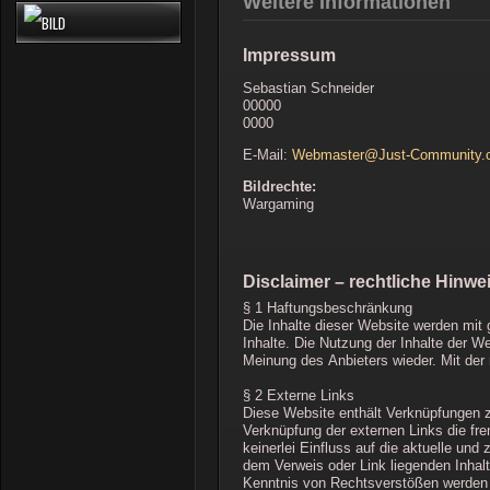
Weitere Informationen
Impressum
Sebastian Schneider
00000
0000
E-Mail:
Webmaster@Just-Community.
Bildrechte:
Wargaming
Disclaimer – rechtliche Hinwe
§ 1 Haftungsbeschränkung
Die Inhalte dieser Website werden mit g
Inhalte. Die Nutzung der Inhalte der W
Meinung des Anbieters wieder. Mit der
§ 2 Externe Links
Diese Website enthält Verknüpfungen zu
Verknüpfung der externen Links die fr
keinerlei Einfluss auf die aktuelle und
dem Verweis oder Link liegenden Inhalt
Kenntnis von Rechtsverstößen werden j