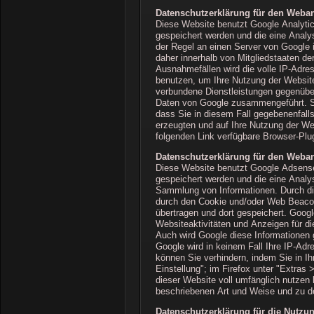
Datenschutzerklärung für den Weban
Diese Website benutzt Google Analytic
gespeichert werden und die eine Analy
der Regel an einen Server von Google 
daher innerhalb von Mitgliedstaaten d
Ausnahmefällen wird die volle IP-Adre
benutzen, um Ihre Nutzung der Websit
verbundene Dienstleistungen gegenüber
Daten von Google zusammengeführt. Sie
dass Sie in diesem Fall gegebenenfall
erzeugten und auf Ihre Nutzung der We
folgenden Link verfügbare Browser-Plug
Datenschutzerklärung für den Weba
Diese Website benutzt Google Adsense
gespeichert werden und die eine Analy
Sammlung von Informationen. Durch d
durch den Cookie und/oder Web Beacon 
übertragen und dort gespeichert. Goog
Websiteaktivitäten und Anzeigen für d
Auch wird Google diese Informationen g
Google wird in keinem Fall Ihre IP-Ad
können Sie verhindern, indem Sie in I
Einstellung"; im Firefox unter "Extras
dieser Website voll umfänglich nutzen
beschriebenen Art und Weise und zu 
Datenschutzerklärung für die Nutz