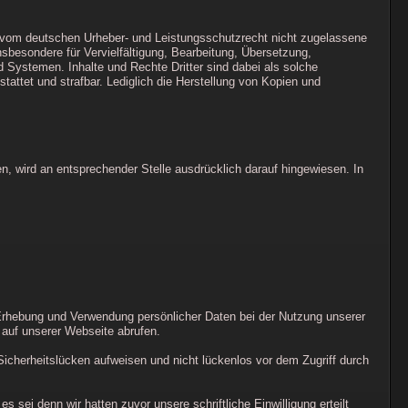
e vom deutschen Urheber- und Leistungsschutzrecht nicht zugelassene
nsbesondere für Vervielfältigung, Bearbeitung, Übersetzung,
Systemen. Inhalte und Rechte Dritter sind dabei als solche
stattet und strafbar. Lediglich die Herstellung von Kopien und
 wird an entsprechender Stelle ausdrücklich darauf hingewiesen. In
 Erhebung und Verwendung persönlicher Daten bei der Nutzung unserer
 auf unserer Webseite abrufen.
Sicherheitslücken aufweisen und nicht lückenlos vor dem Zugriff durch
ei denn wir hatten zuvor unsere schriftliche Einwilligung erteilt