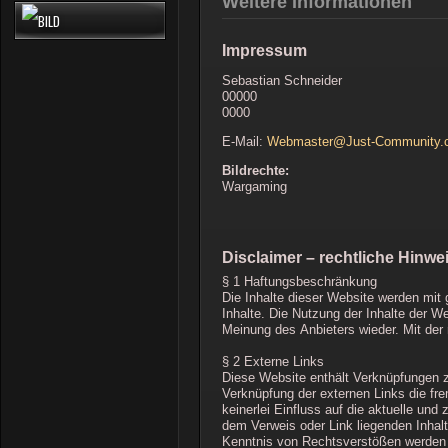
Weitere Informationen
Impressum
Sebastian Schneider
00000
0000
E-Mail:
Webmaster@Just-Community.
Bildrechte:
Wargaming
Disclaimer – rechtliche Hinwe
§ 1 Haftungsbeschränkung
Die Inhalte dieser Website werden mit g
Inhalte. Die Nutzung der Inhalte der W
Meinung des Anbieters wieder. Mit der
§ 2 Externe Links
Diese Website enthält Verknüpfungen zu
Verknüpfung der externen Links die fr
keinerlei Einfluss auf die aktuelle und
dem Verweis oder Link liegenden Inhalt
Kenntnis von Rechtsverstößen werden j