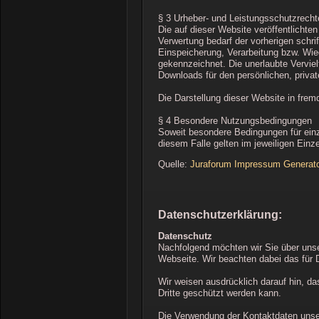
§ 3 Urheber- und Leistungsschutzrecht
Die auf dieser Website veröffentlicht
Verwertung bedarf der vorherigen schri
Einspeicherung, Verarbeitung bzw. Wie
gekennzeichnet. Die unerlaubte Vervielf
Downloads für den persönlichen, priva
Die Darstellung dieser Website in fremd
§ 4 Besondere Nutzungsbedingungen
Soweit besondere Bedingungen für einz
diesem Falle gelten im jeweiligen Ein
Quelle:
Juraforum Impressum Generat
Datenschutzerklärung:
Datenschutz
Nachfolgend möchten wir Sie über unse
Webseite. Wir beachten dabei das für 
Wir weisen ausdrücklich darauf hin, da
Dritte geschützt werden kann.
Die Verwendung der Kontaktdaten unsere