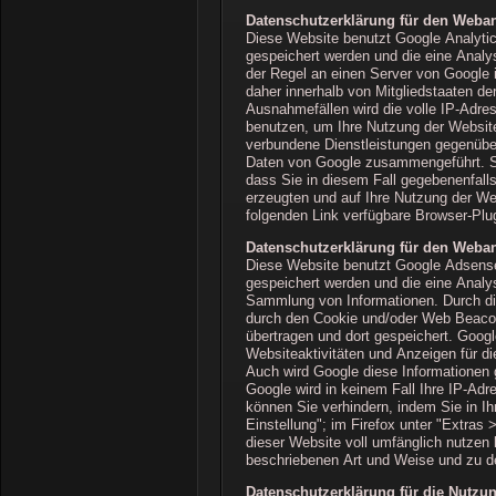
Datenschutzerklärung für den Weban
Diese Website benutzt Google Analytic
gespeichert werden und die eine Analy
der Regel an einen Server von Google 
daher innerhalb von Mitgliedstaaten d
Ausnahmefällen wird die volle IP-Adre
benutzen, um Ihre Nutzung der Websit
verbundene Dienstleistungen gegenüber
Daten von Google zusammengeführt. Sie
dass Sie in diesem Fall gegebenenfall
erzeugten und auf Ihre Nutzung der We
folgenden Link verfügbare Browser-Plug
Datenschutzerklärung für den Weba
Diese Website benutzt Google Adsense
gespeichert werden und die eine Analy
Sammlung von Informationen. Durch d
durch den Cookie und/oder Web Beacon 
übertragen und dort gespeichert. Goog
Websiteaktivitäten und Anzeigen für d
Auch wird Google diese Informationen g
Google wird in keinem Fall Ihre IP-Ad
können Sie verhindern, indem Sie in I
Einstellung"; im Firefox unter "Extras
dieser Website voll umfänglich nutzen
beschriebenen Art und Weise und zu 
Datenschutzerklärung für die Nutz