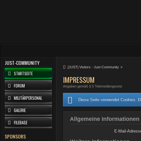
JUST-COMMUNITY
[JUST] Visitors - Just-Community
»
STARTSEITE
IMPRESSUM
FORUM
Angaben gemäß § 5 Telemediengesetz
MILITÄRPERSONAL
Diese Seite verwendet Cookies. Du
GALERIE
Allgemeine Informationen
FILEBASE
E-Mail-Adress
SPONSORS