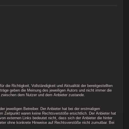
 die Richtigkeit, Vollständigkeit und Aktualität der bereitgestellten
iträge geben die Meinung des jeweiligen Autors und nicht immer die
nis zwischen dem Nutzer und dem Anbieter zustande.
r jeweiligen Betreiber. Der Anbieter hat bei der erstmaligen
m Zeitpunkt waren keine Rechtsverstöße ersichtlich. Der Anbieter hat
von externen Links bedeutet nicht, dass sich der Anbieter die hinter
bieter ohne konkrete Hinweise auf Rechtsverstöße nicht zumutbar. Bei