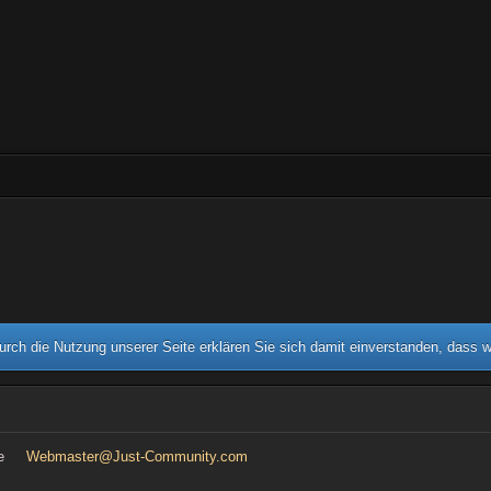
rch die Nutzung unserer Seite erklären Sie sich damit einverstanden, dass 
e
Webmaster@Just-Community.com