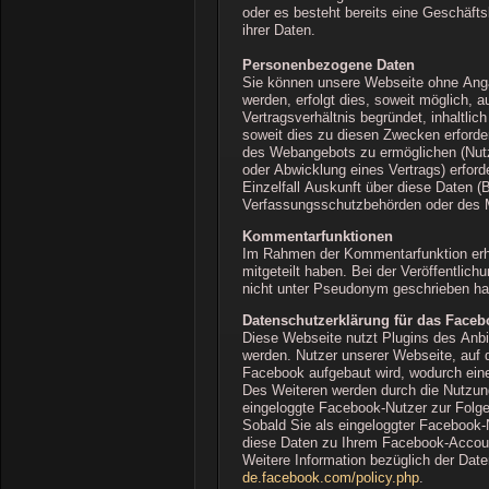
oder es besteht bereits eine Geschäft
ihrer Daten.
Personenbezogene Daten
Sie können unsere Webseite ohne Anga
werden, erfolgt dies, soweit möglich, 
Vertragsverhältnis begründet, inhaltli
soweit dies zu diesen Zwecken erforde
des Webangebots zu ermöglichen (Nutz
oder Abwicklung eines Vertrags) erford
Einzelfall Auskunft über diese Daten (
Verfassungsschutzbehörden oder des Mi
Kommentarfunktionen
Im Rahmen der Kommentarfunktion erh
mitgeteilt haben. Bei der Veröffentlic
nicht unter Pseudonym geschrieben ha
Datenschutzerklärung für das Facebo
Diese Webseite nutzt Plugins des Anbi
werden. Nutzer unserer Webseite, auf d
Facebook aufgebaut wird, wodurch eine 
Des Weiteren werden durch die Nutzung
eingeloggte Facebook-Nutzer zur Folg
Sobald Sie als eingeloggter Facebook-
diese Daten zu Ihrem Facebook-Accoun
Weitere Information bezüglich der Da
de.facebook.com/policy.php
.