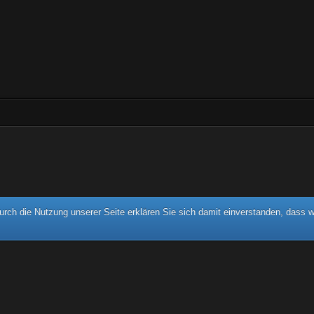
rch die Nutzung unserer Seite erklären Sie sich damit einverstanden, dass w