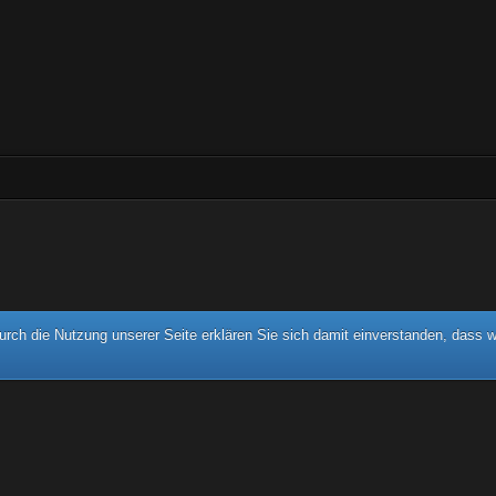
rch die Nutzung unserer Seite erklären Sie sich damit einverstanden, dass w