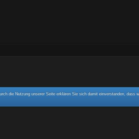
rch die Nutzung unserer Seite erklären Sie sich damit einverstanden, dass w