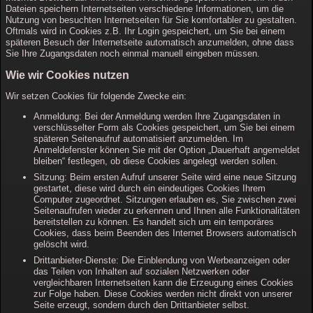
Dateien speichern Internetseiten verschiedene Informationen, um die
Nutzung von besuchten Internetseiten für Sie komfortabler zu gestalten.
Oftmals wird in Cookies z.B. Ihr Login gespeichert, um Sie bei einem
späteren Besuch der Internetseite automatisch anzumelden, ohne dass
Sie Ihre Zugangsdaten noch einmal manuell eingeben müssen.
Wie wir Cookies nutzen
Wir setzen Cookies für folgende Zwecke ein:
Anmeldung: Bei der Anmeldung werden Ihre Zugangsdaten in
verschlüsselter Form als Cookies gespeichert, um Sie bei einem
späteren Seitenaufruf automatisiert anzumelden. Im
Anmeldefenster können Sie mit der Option „Dauerhaft angemeldet
bleiben“ festlegen, ob diese Cookies angelegt werden sollen.
Sitzung: Beim ersten Aufruf unserer Seite wird eine neue Sitzung
gestartet, diese wird durch ein eindeutiges Cookies Ihrem
Computer zugeordnet. Sitzungen erlauben es, Sie zwischen zwei
Seitenaufrufen wieder zu erkennen und Ihnen alle Funktionalitäten
bereitstellen zu können. Es handelt sich um ein temporäres
Cookies, dass beim Beenden des Internet Browsers automatisch
gelöscht wird.
Drittanbieter-Dienste: Die Einblendung von Werbeanzeigen oder
das Teilen von Inhalten auf sozialen Netzwerken oder
vergleichbaren Internetseiten kann die Erzeugung eines Cookies
zur Folge haben. Diese Cookies werden nicht direkt von unserer
Seite erzeugt, sondern durch den Drittanbieter selbst.