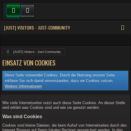
[JUST] VISITORS - JUST-COMMUNITY
[JUST] Visitors - Just-Community
EINSATZ VON COOKIES
Diese Seite verwendet Cookies. Durch die Nutzung unserer Seite
erklären Sie sich damit einverstanden, dass wir Cookies setzen.
Weitere Informationen
Wie viele Internetseiten nutzt auch diese Seite Cookies. An dieser Stelle
wird erklärt was Cookies sind und wie sie genutzt werden.
Was sind Cookies
Cookies sind kleine Dateien, die beim Aufruf von Internetseiten durch den
Internet Browser auf Ihrem lokalen Rechner gespeichert werden. In den