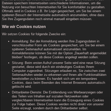
Dateien speichern Internetseiten verschiedene Informationen, um die
Nutzung von besuchten Internetseiten für Sie komfortabler zu gestalten.
Oftmals wird in Cookies z.B. Ihr Login gespeichert, um Sie bei einem
späteren Besuch der Internetseite automatisch anzumelden, ohne dass
Sie Ihre Zugangsdaten noch einmal manuell eingeben müssen.
Wie wir Cookies nutzen
Wir setzen Cookies für folgende Zwecke ein:
Anmeldung: Bei der Anmeldung werden Ihre Zugangsdaten in
verschlüsselter Form als Cookies gespeichert, um Sie bei einem
späteren Seitenaufruf automatisiert anzumelden. Im
Anmeldefenster können Sie mit der Option „Dauerhaft angemeldet
bleiben“ festlegen, ob diese Cookies angelegt werden sollen.
Sitzung: Beim ersten Aufruf unserer Seite wird eine neue Sitzung
gestartet, diese wird durch ein eindeutiges Cookies Ihrem
Computer zugeordnet. Sitzungen erlauben es, Sie zwischen zwei
Seitenaufrufen wieder zu erkennen und Ihnen alle Funktionalitäten
bereitstellen zu können. Es handelt sich um ein temporäres
Cookies, dass beim Beenden des Internet Browsers automatisch
gelöscht wird.
Drittanbieter-Dienste: Die Einblendung von Werbeanzeigen oder
das Teilen von Inhalten auf sozialen Netzwerken oder
vergleichbaren Internetseiten kann die Erzeugung eines Cookies
zur Folge haben. Diese Cookies werden nicht direkt von unserer
Seite erzeugt, sondern durch den Drittanbieter selbst.