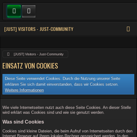
[JUST] VISITORS - JUST-COMMUNITY
[JUST] Visitors - Just-Community
EINSATZ VON COOKIES
Diese Seite verwendet Cookies. Durch die Nutzung unserer Seite
erklären Sie sich damit einverstanden, dass wir Cookies setzen.
Weitere Informationen
Wie viele Internetseiten nutzt auch diese Seite Cookies. An dieser Stelle
wird erklärt was Cookies sind und wie sie genutzt werden.
Was sind Cookies
Cookies sind kleine Dateien, die beim Aufruf von Internetseiten durch den
Internet Browser auf Ihrem lokalen Rechner gespeichert werden. In den