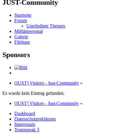
JUST-Community
Startseite
Forum
Unerledigte Themen
Militärpersonal
Galerie
Filebase
Sponsors
[JUST] Visitors - Just-Community
»
Es wurde kein Eintrag gefunden.
[JUST] Visitors - Just-Community
»
Dashboard
Datenschutzerklärung
Impressum
Teamspeak 3