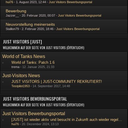
hui76
1. August 2023, 12:44
Just Visitors Bewerbungsportal
Bewerbung
Jazzer__
20. Februar 2020, 00:07
Just Visitors Bewerbungsportal
Neuvorstellung meinerseits
Stallion79
2. Februar 2020, 18:46
Just Visitors Bewerbungsportal
JUST VISITORS [JUST]
WILLKOMMEN AUF DER SEITE VON JUST VISITORS (ÖFFENTLICH!)
World of Tanks News
World of Tanks: Patch 1.6
trema -
12. Januar 2025, 21:33
Just-Visitors News
JUST VISITORS | JUST-COMMUNITY REKRUTIERT!
Testpilot1953
-
14. September 2017, 14:48
JUST VISITORS BEWERBUNGSPORTAL
WILLKOMMEN AUF DER SEITE VON JUST VISITORS (ÖFFENTLICH!)
Just Visitors Bewerbungsportal
[JUST] ist wieder aktiv und besucht in Zukunft auch wieder regelmäßig Provinzen!!!
hui76
-
20. Dezember 2024, 13:13