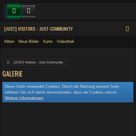
[JUST] VISITORS - JUST-COMMUNITY
Alben
Neue Bilder
Karte
Videothek
[JUST] Visitors - Just-Community
GALERIE
Diese Seite verwendet Cookies. Durch die Nutzung unserer Seite
erklären Sie sich damit einverstanden, dass wir Cookies setzen.
Weitere Informationen