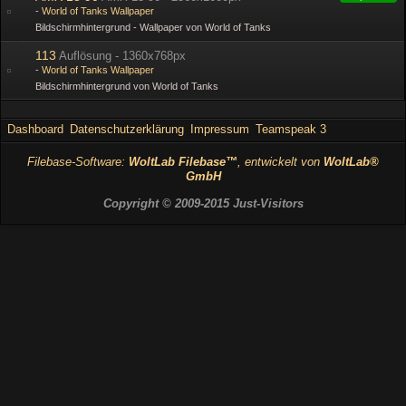
World of Tanks Wallpaper
Bildschirmhintergrund - Wallpaper von World of Tanks
113
Auflösung - 1360x768px
World of Tanks Wallpaper
Bildschirmhintergrund von World of Tanks
Dashboard
Datenschutzerklärung
Impressum
Teamspeak 3
Filebase-Software:
WoltLab Filebase™
, entwickelt von
WoltLab®
GmbH
Copyright © 2009-2015 Just-Visitors