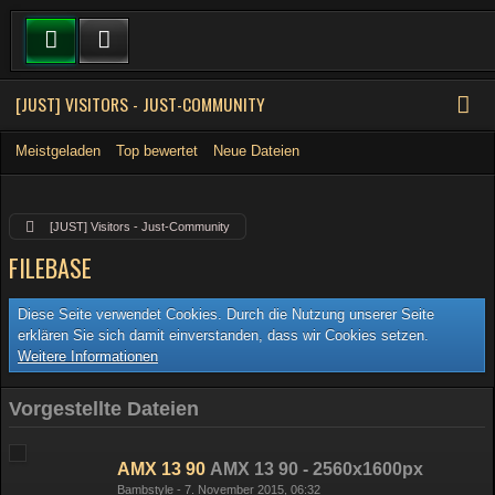
[JUST] VISITORS - JUST-COMMUNITY
Meistgeladen
Top bewertet
Neue Dateien
[JUST] Visitors - Just-Community
FILEBASE
Diese Seite verwendet Cookies. Durch die Nutzung unserer Seite
erklären Sie sich damit einverstanden, dass wir Cookies setzen.
Weitere Informationen
Vorgestellte Dateien
AMX 13 90
AMX 13 90 - 2560x1600px
Bambstyle
-
7. November 2015, 06:32