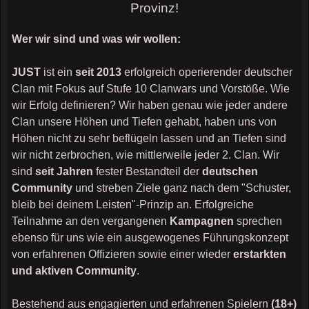
Provinz!
Wer wir sind und was wir wollen:
JUST
ist ein
seit 2013
erfolgreich operierender deutscher
Clan mit Fokus auf Stufe 10 Clanwars und Vorstöße. Wie
wir Erfolg definieren? Wir haben genau wie jeder andere
Clan unsere Höhen und Tiefen gehabt, haben uns von
Höhen nicht zu sehr beflügeln lassen und an Tiefen sind
wir nicht zerbrochen, wie mittlerweile jeder 2. Clan. Wir
sind
seit Jahren
fester Bestandteil der
deutschen
Community
und streben Ziele ganz nach dem "Schuster,
bleib bei deinem Leisten"-Prinzip an. Erfolgreiche
Teilnahme an den vergangenen
Kampagnen
sprechen
ebenso für uns wie ein ausgewogenes Führungskonzept
von erfahrenen Offizieren sowie einer wieder
erstarkten
und aktiven Community
.
Bestehend aus engagierten und erfahrenen Spielern
(18+)