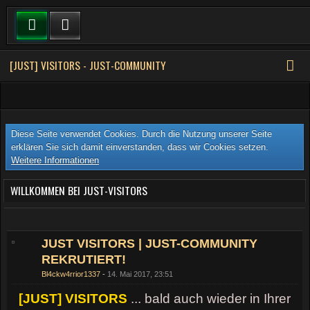
[JUST] VISITORS - JUST-COMMUNITY
Diese Seite verwendet Cookies. Durch die Nutzung unserer Seite
erklären Sie sich damit einverstanden, dass wir Cookies setzen.
Weitere Informationen
WILLKOMMEN BEI JUST-VISITORS
JUST VISITORS | JUST-COMMUNITY
REKRUTIERT!
Bl4ckw4rrior1337
14. Mai 2017, 23:51
[JUST] VISITORS
... bald auch wieder in Ihrer